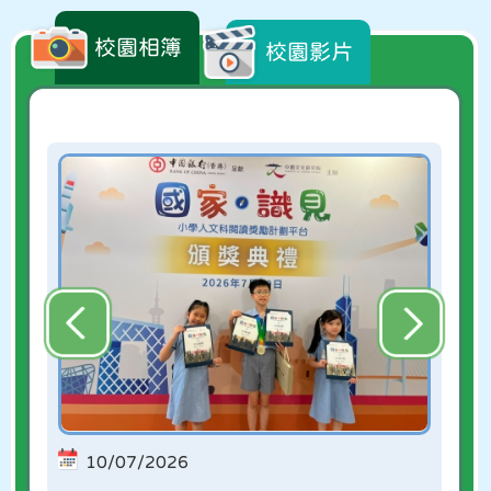
18/06/2026
因惡劣天氣關係放學及課後安排
校園相簿
校園影片
15/06/2026
東九龍區少年警訊匹克球回歸盃邀請賽
15/06/2026
「家長如何識別青少年抑鬱症及傷害自己行
為」家長講座
10/07/2026