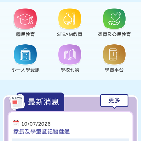
國民教育
STEAM教育
德育及公民教育
小一入學資訊
學校刊物
學習平台
更多
最新消息
10/07/2026
家長及學童登記醫健通