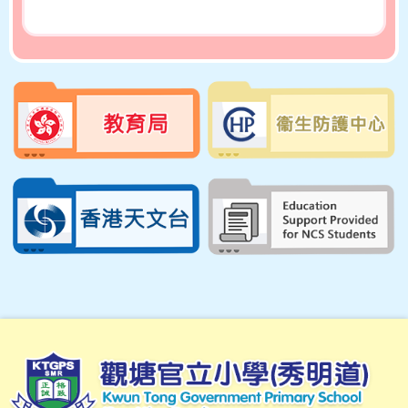
古今拼六藝—「『禮』固
家邦‧儀安天下」AI短片
設計比賽
23/01/2026
古今拼六藝—「『禮』固
家邦‧儀安天下」電子繪
本創作比賽