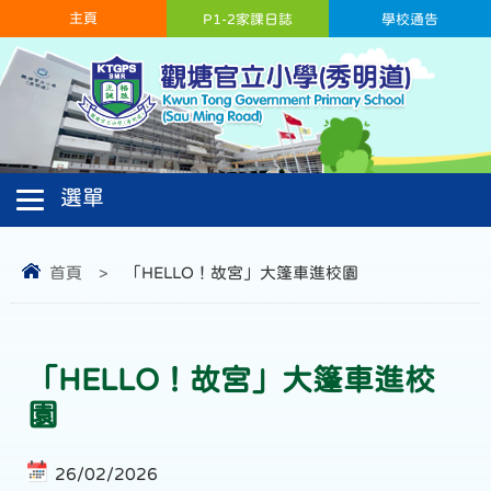
主頁
P1-2家課日誌
學校通告
首頁
>
「HELLO！故宮」大篷車進校園
「HELLO！故宮」大篷車進校
園
26/02/2026