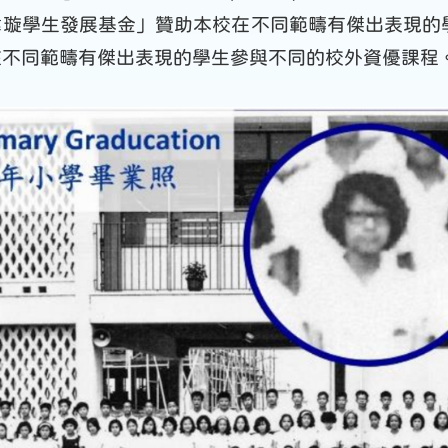
煒璇學生發展基金」贊助本校在不同範疇有傑出表現的
在不同範疇有傑出表現的學生參與不同的校外資優課程