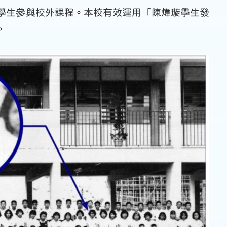
學生參與校外課程。本校有效運用「陳煒璇學生發
。