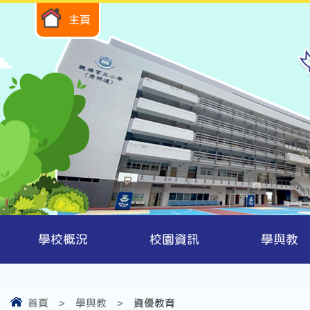
主頁
學校概況
校園資訊
學與教
首頁
>
學與教
>
資優教育