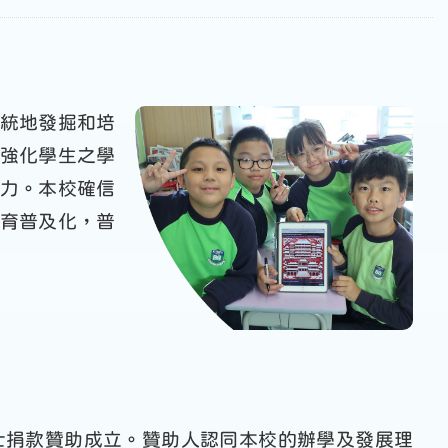
統地發掘和培
強化學生之學
力。本校確信
育普及化，普
女士捐款贊助成立。贊助人認同本校的辦學及發展理