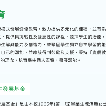
育
構模式發展資優教育，致力提供多元化的課程，並有系
生，提供具挑戰性及發展性的課程，發揮學生的潛能，
學生解難能力及創造力，並鞏固學生獨立自主學習的能
有自己的潛能，並應該得到鼓勵及支援，秉持「資優教
」的理念，培育學生個人素質，盡展潛能。
生發展基金
展基金」是由本校1965年(第一屆)畢業生陳煒璇