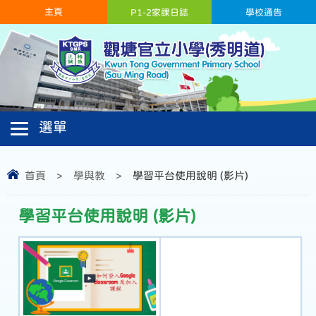
主頁
P1-2家課日誌
學校通告
首頁
>
學與教
>
學習平台使用說明 (影片)
學習平台使用說明 (影片)