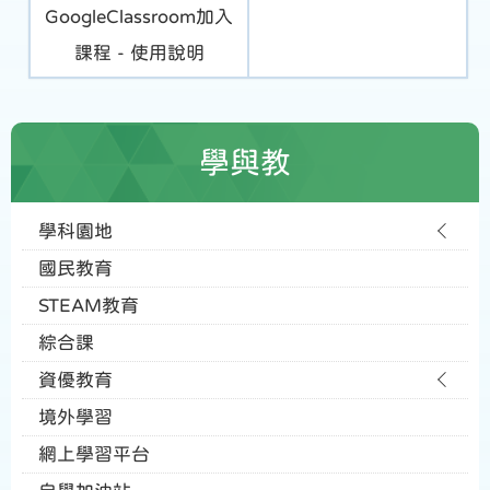
GoogleClassroom加入
課程 - 使用說明
學與教
學科園地
國民教育
STEAM教育
綜合課
資優教育
境外學習
網上學習平台