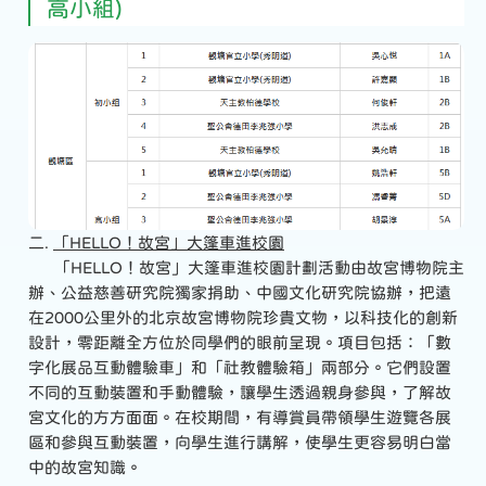
高小組)
二.
「HELLO！故宮」大篷車進校園
「HELLO！故宮」大篷車進校園計劃活動由故宮博物院主
辦、公益慈善研究院獨家捐助、中國文化研究院協辦，把遠
在2000公里外的北京故宮博物院珍貴文物，以科技化的創新
設計，零距離全方位於同學們的眼前呈現。項目包括：「數
字化展品互動體驗車」和「社教體驗箱」兩部分。它們設置
不同的互動裝置和手動體驗，讓學生透過親身參與，了解故
宮文化的方方面面。在校期間，有導賞員帶領學生遊覽各展
區和參與互動裝置，向學生進行講解，使學生更容易明白當
中的故宮知識。