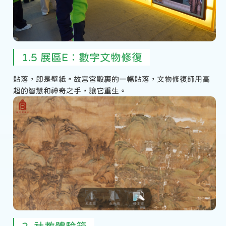
1.5 展區E：數字文物修復
貼落，即是壁紙。故宮宮殿裏的一幅貼落，文物修復師用高
超的智慧和神奇之手，讓它重生。