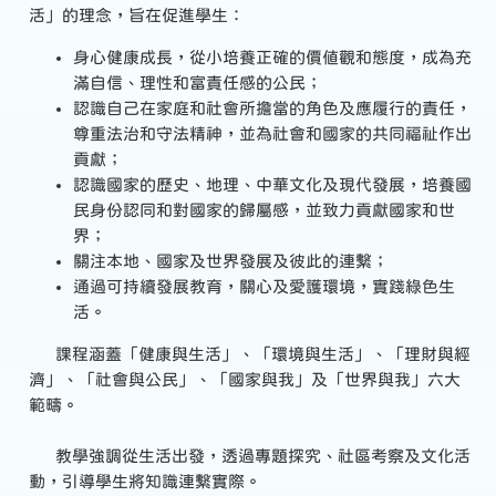
活」的理念，旨在促進學生：
身心健康成長，從小培養正確的價值觀和態度，成為充
滿自信、理性和富責任感的公民；
認識自己在家庭和社會所擔當的角色及應履行的責任，
尊重法治和守法精神，並為社會和國家的共同福祉作出
貢獻；
認識國家的歷史、地理、中華文化及現代發展，培養國
民身份認同和對國家的歸屬感，並致力貢獻國家和世
界；
關注本地、國家及世界發展及彼此的連繫；
通過可持續發展教育，關心及愛護環境，實踐綠色生
活。
課程涵蓋「健康與生活」、「環境與生活」、「理財與經
濟」、「社會與公民」、「國家與我」及「世界與我」六大
範疇。
教學強調從生活出發，透過專題探究、社區考察及文化活
動，引導學生將知識連繫實際。