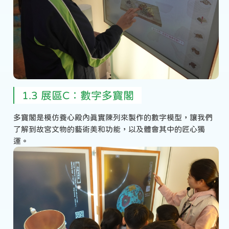
1.3 展區C：數字多寶閣
多寶閣是模仿養心殿內真實陳列來製作的數字模型，讓我們
了解到故宮文物的藝術美和功能，以及體會其中的匠心獨
運。