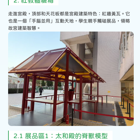
2. 社教體驗箱
走進宮殿，頂部和天花板都是宮殿建築特色：紅牆黃瓦。它
也是一個「手腦並用」互動天地，學生親手觸碰展品，領略
故宮建築智慧。
2.1 展品區1：太和殿的脊獸模型