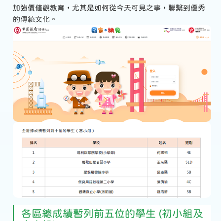
加強價值觀教育，尤其是如何從今天可見之事，聯繫到優秀
的傳統文化。
各區總成績暫列前五位的學生 (初小組及