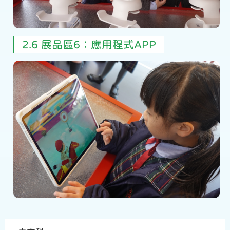
2.6 展品區6：應用程式APP