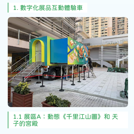
1. 數字化展品互動體驗車
1.1 展區A：動態《千里江山圖》和 天
子的宮殿