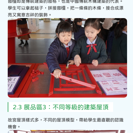
窗欞即是傳統建築的窗格，也是中國傳統木構建築的代表。
學生可以拿起槌子，拼接窗欞，把一條條的木條，接合成漂
亮又寓意吉祥的裝飾。
2.3 展品區3：不同等級的建築屋頂
故宮屋頂樣式多，不同的屋頂模型，帶給學生最直觀的認識
機會。