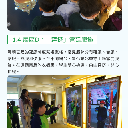
1.4 展區D：「穿搭」宮廷服飾
清朝宮廷的冠服制度繁複嚴格，常見服飾分有禮服、吉服、
常服、戎服和便服。在不同場合，皇帝嬪妃會穿上適當的服
飾。在這個帝后的衣櫥裏，學生隨心挑選，自由穿搭，開心
拍照。