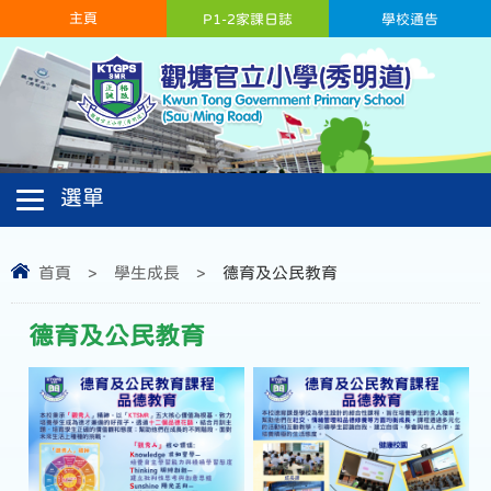
主頁
P1-2家課日誌
學校通告
首頁
>
學生成長
>
德育及公民教育
德育及公民教育