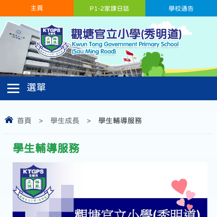
主頁
P1-2家課日誌
學校通告
首頁
>
學生成長
>
學生輔導服務
學生輔導服務