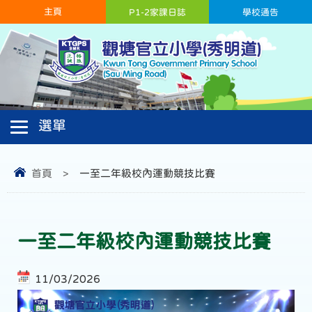
主頁
P1-2家課日誌
學校通告
首頁
>
一至二年級校內運動競技比賽
一至二年級校內運動競技比賽
11/03/2026