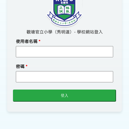
觀塘官立小學（秀明道）- 學校網站登入
使用者名稱
*
密碼
*