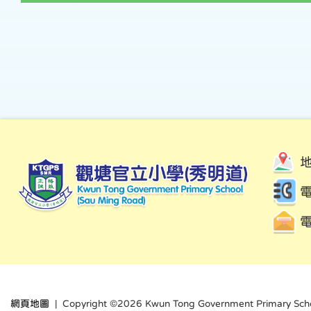
電
網頁地圖
| Copyright ©
2026 Kwun Tong Government Primary School