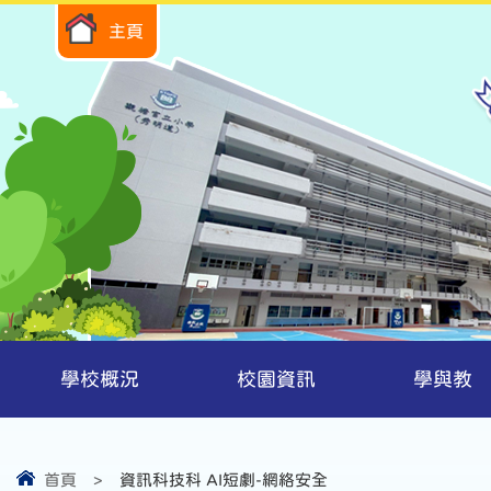
主頁
學校概況
校園資訊
學與教
首頁
>
資訊科技科 AI短劇-網絡安全