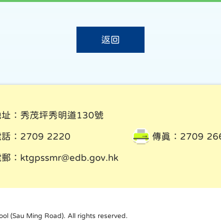
返回
地址：秀茂坪秀明道130號
話：2709 2220
傳真：2709 26
電郵：
ktgpssmr@edb.gov.hk
 (Sau Ming Road). All rights reserved.