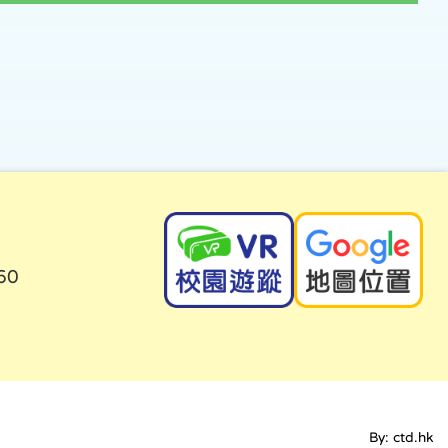
60
By: ctd.hk