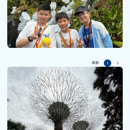
頁面:
1
2