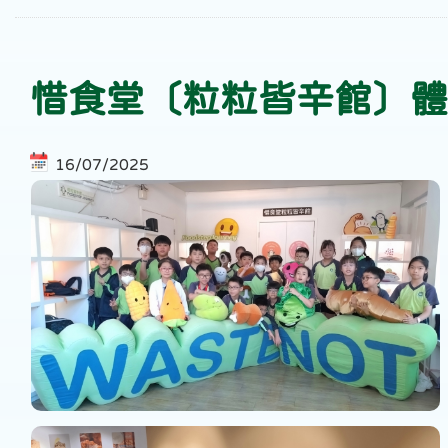
惜食堂〔粒粒皆辛館〕體
16/07/2025