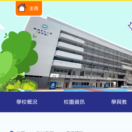
主頁
學校概況
校園資訊
學與教