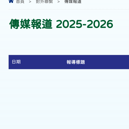
首頁
>
對外聯繫
>
傳媒報道
傳媒報道 2025-2026
日期
報導標題