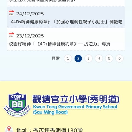
24/12/2025
《4Rs精神健康約章》「加強心理韌性親子小貼士」倒數咭
23/12/2025
校園好精神「《4Rs精神健康約章》— 抗逆力」專頁
頁面:
1
2
3
4
5
6
地址：秀茂坪秀明道130號