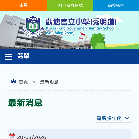
主頁
P1-2家課日誌
學校通告
首頁
>
最新消息
最新消息
請選擇年度
20/03/2026