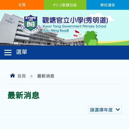
主頁
P1-2家課日誌
學校通告
首頁
>
最新消息
最新消息
請選擇年度