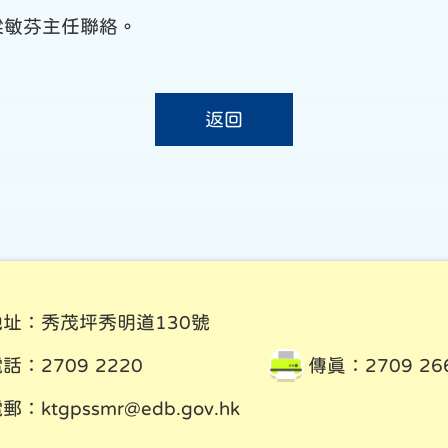
與梁敏芬主任聯絡。
返回
地址：秀茂坪秀明道130號
話：2709 2220
傳真：2709 26
電郵：
ktgpssmr@edb.gov.hk