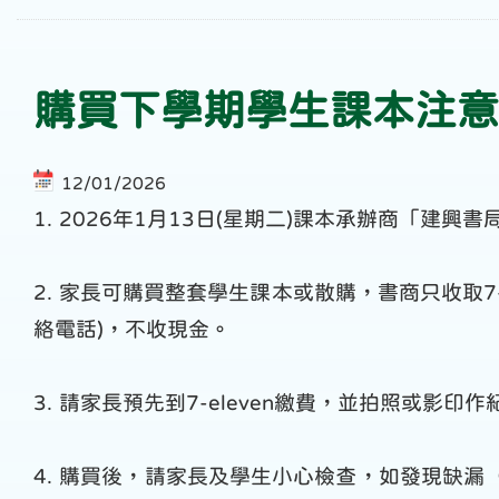
購買下學期學生課本注意
12/01/2026
1. 2026年1月13日(星期二)課本承辦商「建
2. 家長可購買整套學生課本或散購，書商只收取7
絡電話)，不收現金。
3. 請家長預先到7-eleven繳費，並拍照或影
4. 購買後，請家長及學生小心檢查，如發現缺