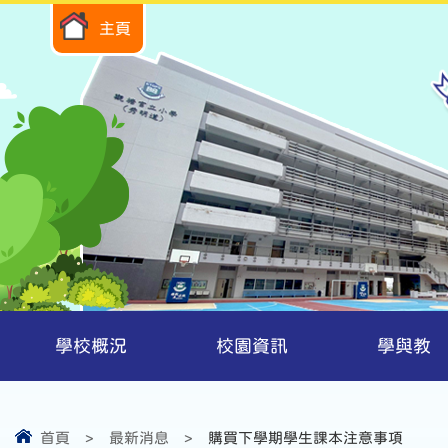
主頁
學校概況
校園資訊
學與教
首頁
>
最新消息
>
購買下學期學生課本注意事項