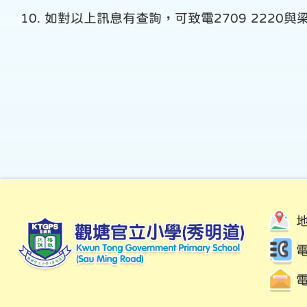
10. 如對以上訊息有查詢，可致電2709 2220
電