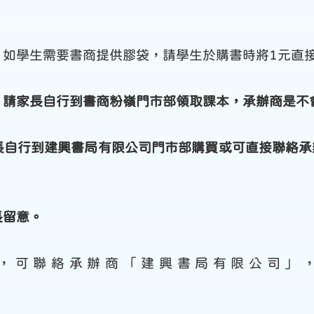
，如學生需要書商提供膠袋，請學生於購書時將1元直接
據，請家長自行到書商粉嶺門市部領取課本，承辦商是
家長自行到建興書局有限公司門市部購買或可直接聯絡
長留意。
，可聯絡承辦商「建興書局有限公司」，查詢