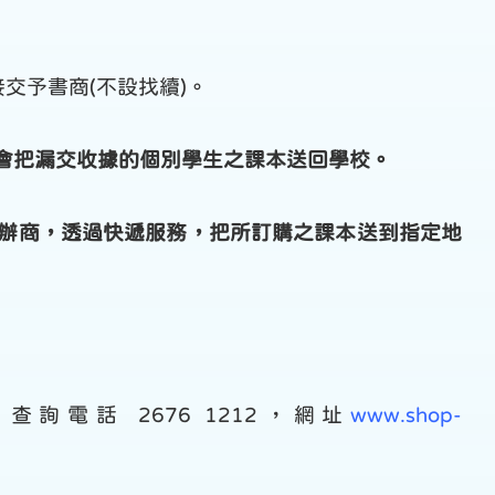
交予書商(不設找續)。
不會把漏交收據的個別學生之課本送回學校。
承辦商，透過快遞服務，把所訂購之課本送到指定地
電話 2676 1212，網址
www.shop-