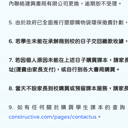
內聯絡建興書局有限公司更換，逾期恕不受理。
5. 由於政府已全面推行塑膠購物袋環保徵費計劃
6. 若學生未能在承辦商到校的日子交回繳款收
7. 若因個人原因未能在上述日子購買課本，請
址(運費由家長支付)，或自行到各大書局購買。
8. 當天不設家長到校購買或預留課本服務，請家
9. 如有任何關於購買學生課本的查詢
constructive.com/pages/contactus
。