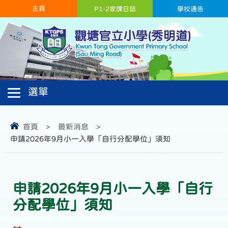
主頁
P1-2家課日誌
學校通告
首頁
>
最新消息
>
申請2026年9月小一入學「自行分配學位」須知
申請2026年9月小一入學「自行
分配學位」須知