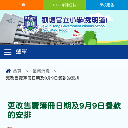
主頁
P1-2家課日誌
學校通告
首頁
>
最新消息
>
更改售賣簿冊日期及9月9日餐款的安排
更改售賣簿冊日期及9月9日餐款
的安排