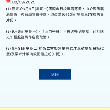
08/09/2025
(1) 原定於9月8日(星期一)簿商會到校售賣簿冊，由於颱風襲
港關係，教育局宣布停課，現改為9月10日(星期三)在校售賣
簿冊。
(2) 9月8日(星期一)，「活力午餐」不會送餐到學校，已訂購
之午膳服務將作自動取消。
(3) 9月9日(星期二)的飯款會如常是意式洋蔥雞皇配白飯(C
餐)及粟米汁菜肉餃配扭扭粉(D餐)。
返回