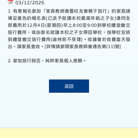
03/12/2025
1. 有意報名參加「家長教師會暨校友會親子旅行」的家長請
填妥黃色的報名表(已派予就讀本校最高年級之子女)連同全
部費用於12月4日(星期四)早上8:00至9:00到學校禮堂繳交
旅行費用，或由首名就讀本校之子女帶回學校，按學校安排
到禮堂繳交旅行費用(逾時恕不受理)。收據會於收費當天發
出，請家長查收。[詳情請參閱家長教師會通告第(11)號]
2. 參加旅行與否，純粹家長個人意願。
返回