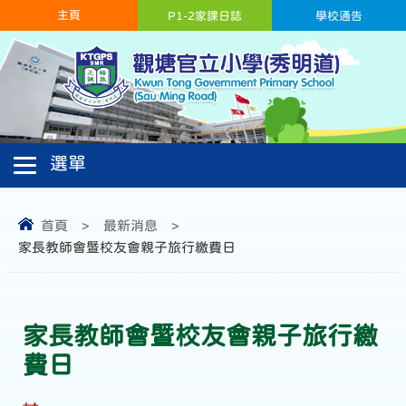
主頁
P1-2家課日誌
學校通告
首頁
>
最新消息
>
家長教師會暨校友會親子旅行繳費日
家長教師會暨校友會親子旅行繳
費日