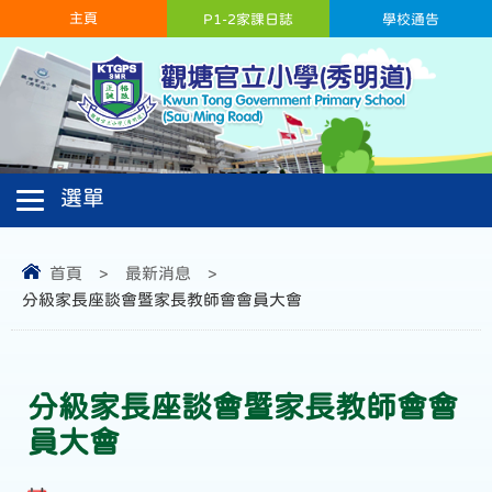
主頁
P1-2家課日誌
學校通告
首頁
>
最新消息
>
分級家長座談會暨家長教師會會員大會
分級家長座談會暨家長教師會會
員大會