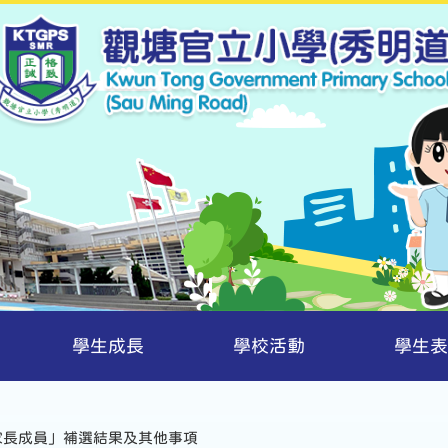
學生成長
學校活動
學生表
會家長成員」補選結果及其他事項