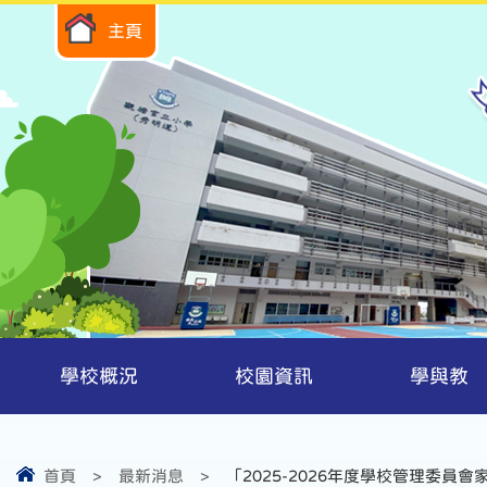
主頁
學校概況
校園資訊
學與教
首頁
>
最新消息
>
「2025-2026年度學校管理委員