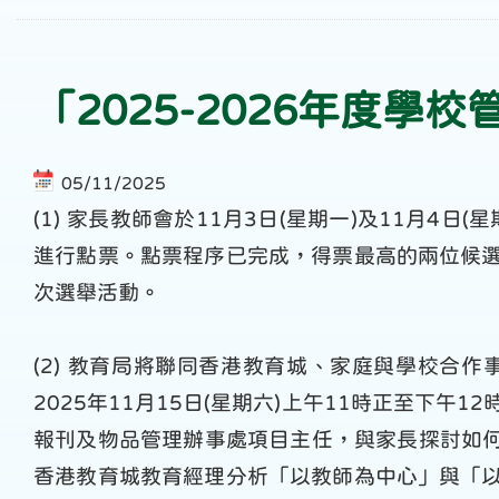
「2025-2026年度
05/11/2025
(1) 家長教師會於11月3日(星期一)及11月4日
進行點票。點票程序已完成，得票最高的兩位候
次選舉活動。
(2) 教育局將聯同香港教育城、家庭與學校合
2025年11月15日(星期六)上午11時正至下午
報刊及物品管理辦事處項目主任，與家長探討如何
香港教育城教育經理分析「以教師為中心」與「