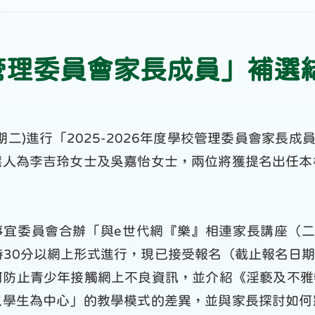
學校管理委員會家長成員」補
(星期二)進行「2025-2026年度學校管理委員會家長成
選人為李吉玲女士及吳嘉怡女士，兩位將獲提名出任本
作事宜委員會合辦「與e世代網『樂』相連家長講座（二
12時30分以網上形式進行，現已接受報名（截止報名日期
防止青少年接觸網上不良資訊，並介紹《淫褻及不雅
以學生為中心」的教學模式的差異，並與家長探討如何