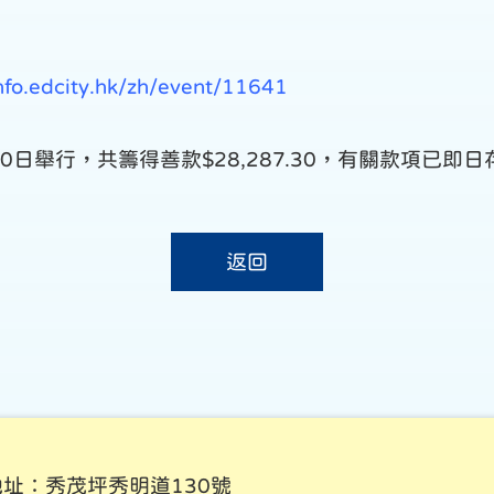
info.edcity.hk/zh/event/11641
月30日舉行，共籌得善款$28,287.30，有關款項
返回
地址：秀茂坪秀明道130號