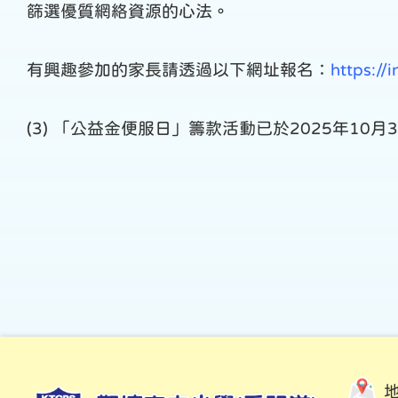
篩選優質網絡資源的心法。
有興趣參加的家長請透過以下網址報名：
https://
(3) 「公益金便服日」籌款活動已於2025年10