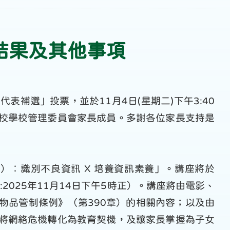
選結果及其他事項
員代表補選」投票，並於11月4日(星期二)下午3:40
校學校管理委員會家長成員。多謝各位家長支持是
）︰識別不良資訊 X 培養資訊素養」。講座將於
:2025年11月14日下午5時正）。講座將由電影、
物品管制條例》（第390章）的相關內容；以及由
將網絡危機轉化為教育契機，及讓家長掌握為子女