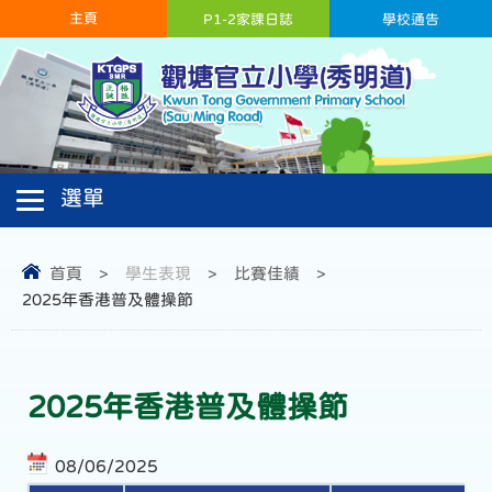
主頁
P1-2家課日誌
學校通告
首頁
>
學生表現
>
比賽佳績
>
2025年香港普及體操節
2025年香港普及體操節
08/06/2025