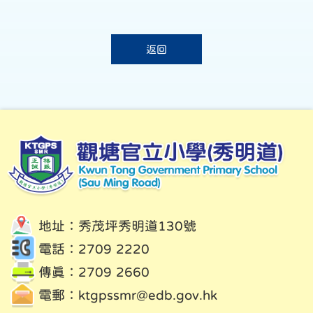
返回
地址：秀茂坪秀明道130號
電話：2709 2220
傳真：2709 2660
電郵：
ktgpssmr@edb.gov.hk