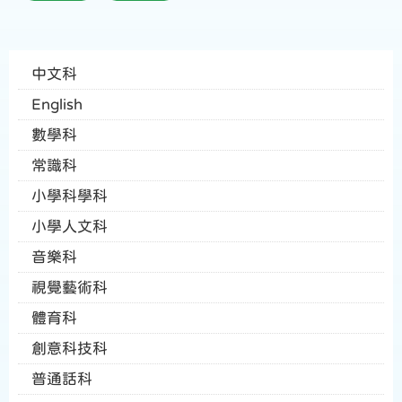
中文科
English
數學科
常識科
小學科學科
小學人文科
音樂科
視覺藝術科
體育科
創意科技科
普通話科