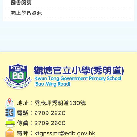
圖書閱讀
網上學習資源
地址：秀茂坪秀明道130號
電話：2709 2220
傳真：2709 2660
電郵：
ktgpssmr@edb.gov.hk